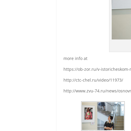
more info at
https://ob-zor.ru/v-istoricheskom-m
http://ctc-chel.ru/video/11973/
http://www.zvu-74.ru/news/osnov