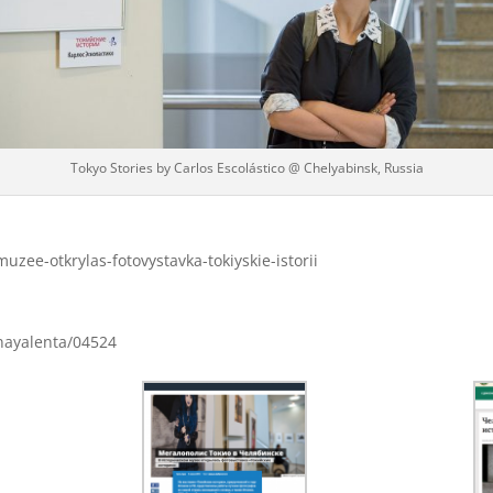
Tokyo Stories by Carlos Escolástico @ Chelyabinsk, Russia
uzee-otkrylas-fotovystavka-tokiyskie-istorii
nayalenta/04524