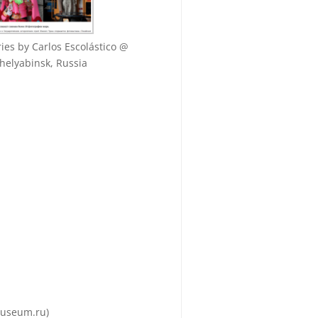
ies by Carlos Escolástico @
helyabinsk, Russia
museum.ru)