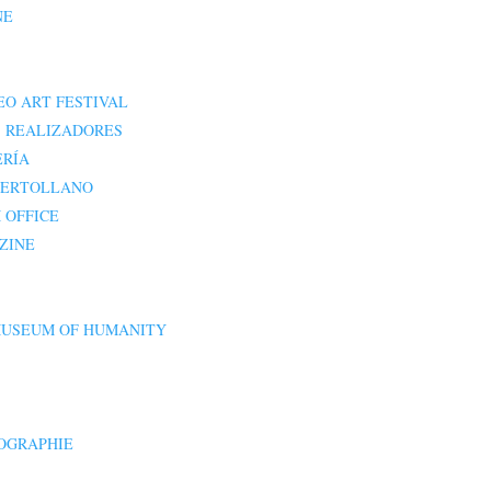
NE
EO ART FESTIVAL
 REALIZADORES
ERÍA
UERTOLLANO
 OFFICE
ZINE
MUSEUM OF HUMANITY
TOGRAPHIE