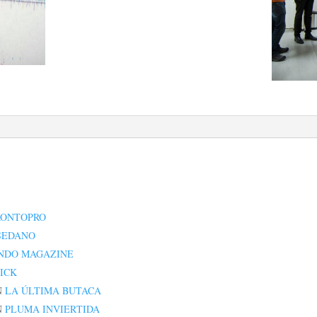
RONTOPRO
 SEDANO
NDO MAGAZINE
ICK
N
LA ÚLTIMA BUTACA
N
PLUMA INVIERTIDA