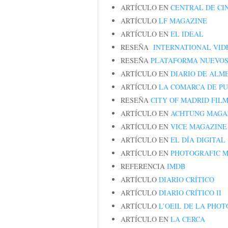
ARTÍCULO EN
CENTRAL DE CI
ARTÍCULO
LF MAGAZINE
ARTÍCULO EN
EL IDEAL
RESEÑA
INTERNATIONAL VID
RESEÑA
PLATAFORMA NUEVOS
ARTÍCULO EN
DIARIO DE ALM
ARTÍCULO
LA COMARCA DE P
RESEÑA
CITY OF MADRID FILM
ARTÍCULO EN
ACHTUNG MAGA
ARTÍCULO EN
VICE MAGAZINE
ARTÍCULO EN
EL DÍA DIGITAL
ARTÍCULO EN
PHOTOGRAFIC 
REFERENCIA
IMDB
ARTÍCULO
DIARIO CRÍTICO
ARTÍCULO
DIARIO CRÍTICO II
ARTÍCULO
L’OEIL DE LA PHO
ARTÍCULO EN
LA CERCA